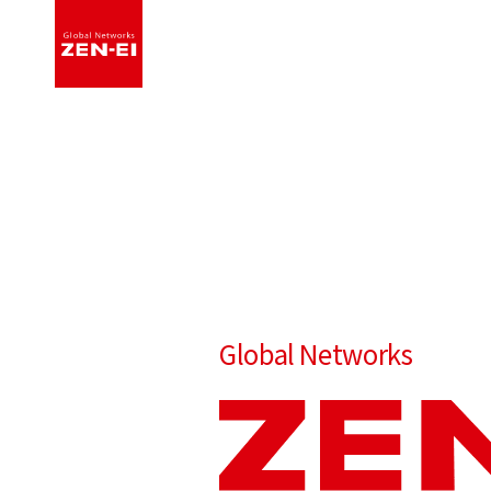
モバイル
小電力レピータ
研究開発
お問い
ビジョ
Global Networks